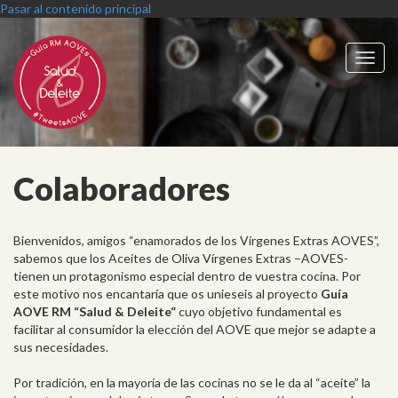
Pasar al contenido principal
Toggl
navig
Colaboradores
Bienvenidos, amigos “enamorados de los Vírgenes Extras AOVES”,
sabemos que los Aceites de Oliva Vírgenes Extras –AOVES-
tienen un protagonismo especial dentro de vuestra cocina. Por
este motivo nos encantaría que os unieseis al proyecto
Guía
AOVE RM “Salud & Deleite”
cuyo objetivo fundamental es
facilitar al consumidor la elección del AOVE que mejor se adapte a
sus necesidades.
Por tradición, en la mayoría de las cocinas no se le da al “aceite” la