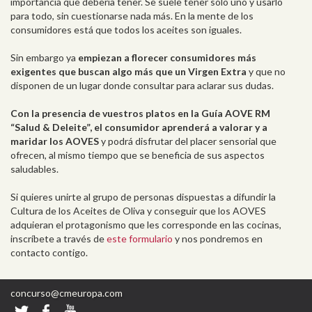
importancia que debería tener. Se suele tener sólo uno y usarlo
para todo, sin cuestionarse nada más. En la mente de los
consumidores está que todos los aceites son iguales.
Sin embargo ya
empiezan a florecer consumidores más
exigentes que buscan algo más que un Virgen Extra
y que no
disponen de un lugar donde consultar para aclarar sus dudas.
Con la presencia de vuestros platos en la Guía AOVE RM
“Salud & Deleite”, el consumidor aprenderá a valorar y a
maridar los AOVES
y podrá disfrutar del placer sensorial que
ofrecen, al mismo tiempo que se beneficia de sus aspectos
saludables.
Si quieres unirte al grupo de personas dispuestas a difundir la
Cultura de los Aceites de Oliva y conseguir que los AOVES
adquieran el protagonismo que les corresponde en las cocinas,
inscríbete a través de
este formulario
y nos pondremos en
contacto contigo.
concurso@cmeuropa.com