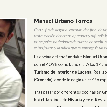
Manuel Urbano Torres
Con el fin de llegar al consumidor final de 
restauración debemos aprender y difundir los
principales variedades de zumos de aceitun
estos frutos y lo difícil que es conseguir u
La cocina del chef andaluz Manuel Urb
con el AOVE como bandera. A los 17 año
Turismo de Interior de Lucena
. Realiz
(Granada), donde le cogió un cariño espe
Tras pasar por diferentes cocinas en Gr
hotel Jardines de Nivaria
y en el
Resta