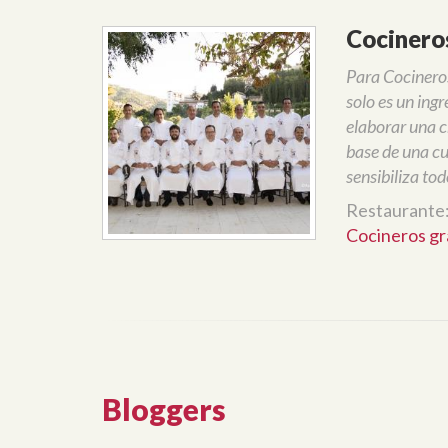
Cocinero
Para Cocinero
solo es un ingr
elaborar una c
base de una cu
sensibiliza tod
Restaurante
Cocineros gr
Bloggers