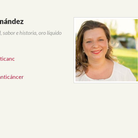
rnández
 sabor e historia, oro líquido
ticanc
anticáncer