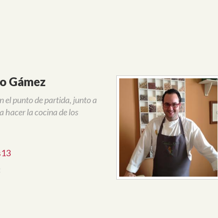
lo Gámez
el punto de partida, junto a
a hacer la cocina de los
s13
: