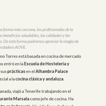
una forma más cercana, los profesionales de la
 beneficios saludables, las calidades y las
a. De esta forma podremos apreciar la magia de
n verdadero AOVE.
ano Torres está basada en cocina de mercado
s entró en la
Escuela de Hostelería y
ó sus
prácticas
en el
Alhambra Palace
cial a la
cocina clásica y andaluza
.
anada, viajó a Tenerife trabajando en el
urante Marsala
como jefe de cocina. Ha