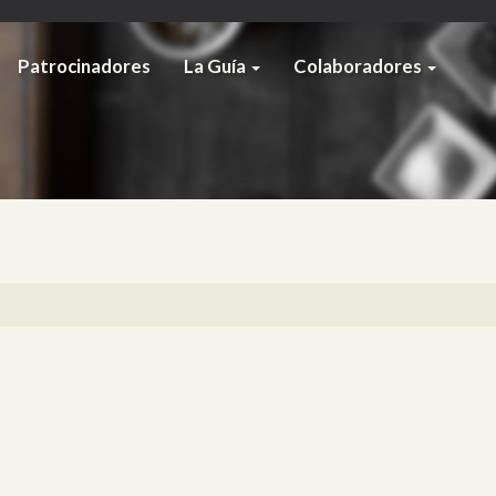
Patrocinadores
La Guía
Colaboradores