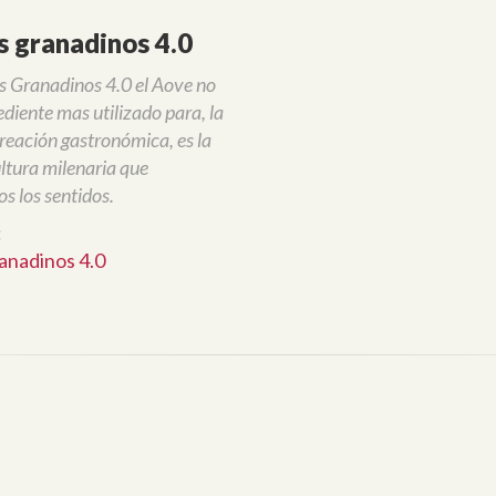
s granadinos 4.0
s Granadinos 4.0 el Aove no
ediente mas utilizado para, la
reación gastronómica, es la
ltura milenaria que
os los sentidos.
:
anadinos 4.0