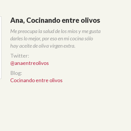
Ana, Cocinando entre olivos
Me preocupa la salud de los míos y me gusta
darles lo mejor, por eso en mi cocina sólo
hay aceite de oliva virgen extra.
Twitter:
@anaentreolivos
Blog:
Cocinando entre olivos