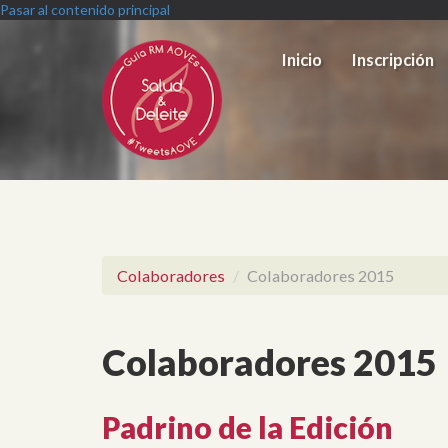
Pasar al contenido principal
Inicio
Inscripción
Colaboradores
Colaboradores 2015
Colaboradores 2015
Padrino de la Edición