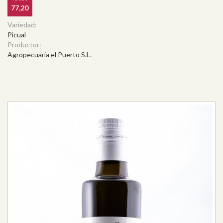
77,20
Variedad:
Picual
Productor:
Agropecuaria el Puerto S.L.