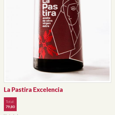
La Pastira Excelencia
Total:
79,80