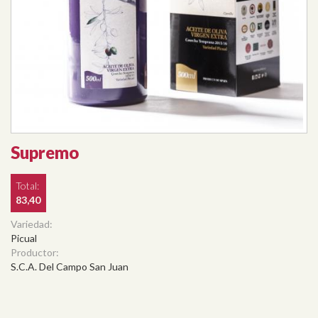
Supremo
Total:
83,40
Variedad:
Picual
Productor:
S.C.A. Del Campo San Juan