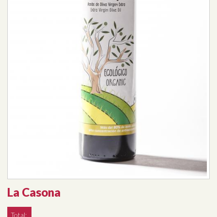
La Casona
Total: