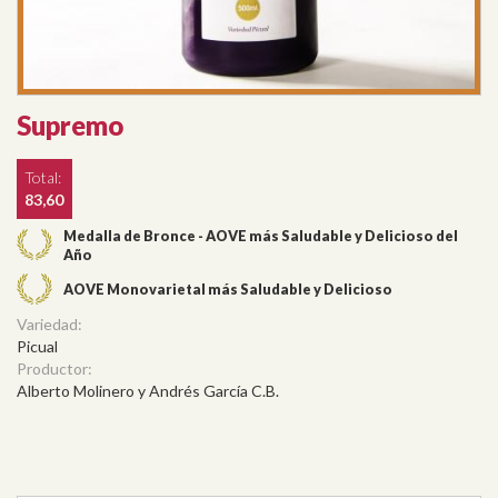
Supremo
Total:
83,60
Medalla de Bronce - AOVE más Saludable y Delicioso del
Año
AOVE Monovarietal más Saludable y Delicioso
Variedad:
Picual
Productor:
Alberto Molinero y Andrés García C.B.