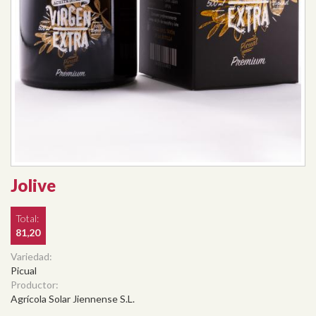
Jolive
Total:
81,20
Variedad:
Picual
Productor:
Agrícola Solar Jiennense S.L.