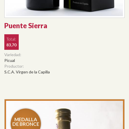
Puente Sierra
Total:
83,70
Variedad:
Picual
Productor:
S.C.A. Virgen de la Capilla