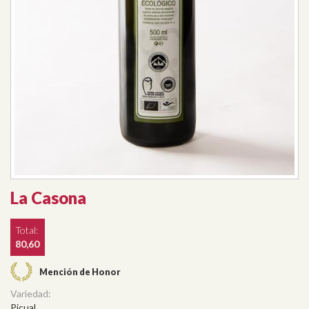
La Casona
Total:
80,60
Mención de Honor
Variedad:
Picual