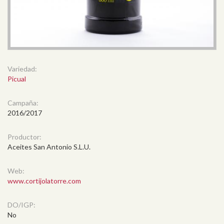
Variedad:
Picual
Campaña:
2016/2017
Productor:
Aceites San Antonio S.L.U.
Web:
www.cortijolatorre.com
DO/IGP:
No