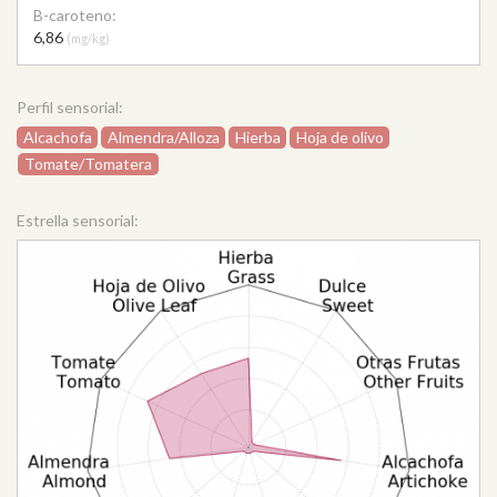
B-caroteno:
6,86
(mg/kg)
Perfil sensorial:
Alcachofa
Almendra/Alloza
Hierba
Hoja de olivo
Tomate/Tomatera
Estrella sensorial: