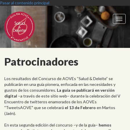
Pasar al contenido principal
Toggl
navig
Patrocinadores
Los resultados del Concurso de AOVEs “Salud & Deleite” se
publicarán en una guía pionera, enfocada en las necesidades y
gustos de los consumidores.
La guía se publicará en versión
digital
–a través de este sitio web– durante la celebración del V
Encuentro de twitteros enamorados de los AOVEs
"TweetsAOVE" que se celebrará
el 13 de Febrero
en Martos
(Jaén).
En esta segunda edición del concurso –y de la guía–
hemos