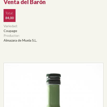
Venta del Barón
Total:
84,00
Variedad:
Coupage
Productor:
Almazara de Muela S.L.