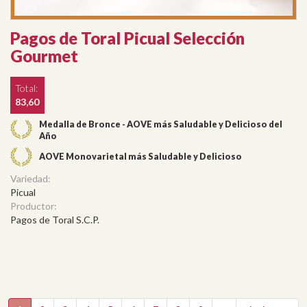
Pagos de Toral Picual Selección
Gourmet
Total:
83,60
Medalla de Bronce - AOVE más Saludable y Delicioso del
Año
AOVE Monovarietal más Saludable y Delicioso
Variedad:
Picual
Productor:
Pagos de Toral S.C.P.