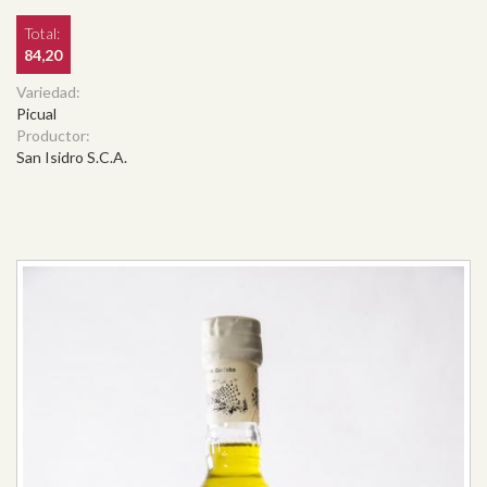
Total:
84,20
Variedad:
Picual
Productor:
San Isidro S.C.A.