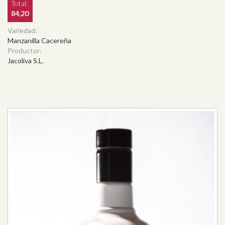
Total:
84,20
Variedad:
Manzanilla Cacereña
Productor:
Jacoliva S.L.