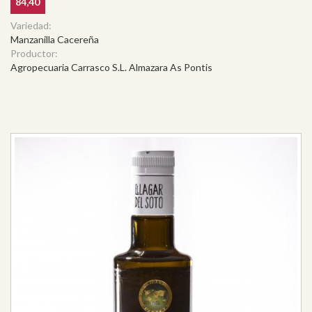
84,40
Variedad:
Manzanilla Cacereña
Productor:
Agropecuaria Carrasco S.L. Almazara As Pontis