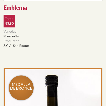
Emblema
Total:
83,90
Variedad:
Manzanilla
Productor:
S.C.A. San Roque