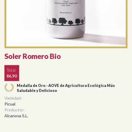
Soler Romero Bio
Total:
86,90
Medalla de Oro - AOVE de Agricultura Ecológica Más
Saludable y Delicioso
Variedad:
Picual
Productor:
Alcanova S.L.