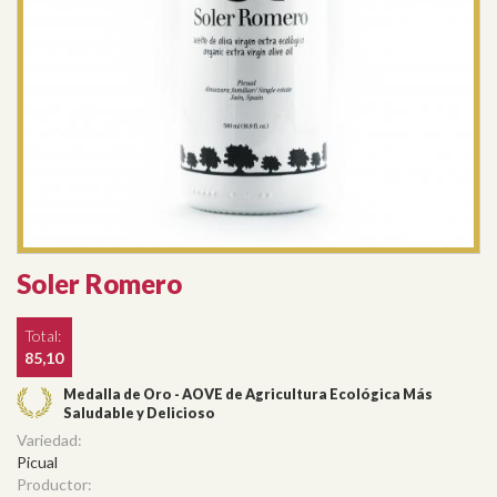
Soler Romero
Total:
85,10
Medalla de Oro - AOVE de Agricultura Ecológica Más
Saludable y Delicioso
Variedad:
Picual
Productor: