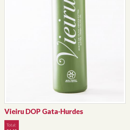
Vieiru DOP Gata-Hurdes
Total: