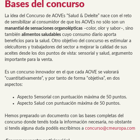
Bases del concurso
La idea del Concurso de AOVEs “Salud & Deleite” nace con el reto
de sensibilizar al consumidor de que los AOVEs no sólo son un
manantial de sensaciones organolépticas
–color, olor y sabor–, sino
también
alimentos saludables
cuyo consumo diario aporta
beneficios para la salud. Otro objetivo del concurso es estimular a
oleicultores y trabajadores del sector a mejorar la calidad de sus
aceites desde los dos puntos de vista: sensorial y salud, argumento
importante para la venta.
Es un concurso innovador en el que cada AOVE se valorará
“cuantitativamente”, y por tanto de forma “objetiva”, en dos
aspectos:
Aspecto Sensorial con puntuación máxima de 50 puntos.
Aspecto Salud con puntuación máxima de 50 puntos.
Hemos preparado un documento con las bases completas del
concurso donde tenéis toda la información necesaria, no obstante
si tenéis alguna duda podéis escribirnos a
concurso@cmeuropa.com