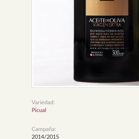
Variedad:
Picual
Campaña:
2014/2015