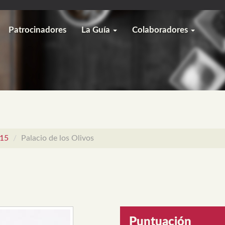
Patrocinadores
La Guía
Colaboradores
015
Palacio de los Olivos
Puntuación