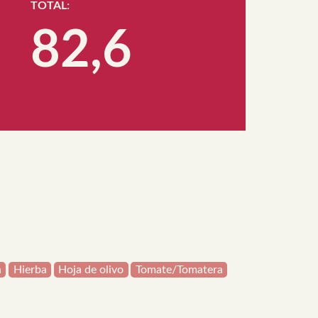
TOTAL:
82,6
a
Hierba
Hoja de olivo
Tomate/Tomatera