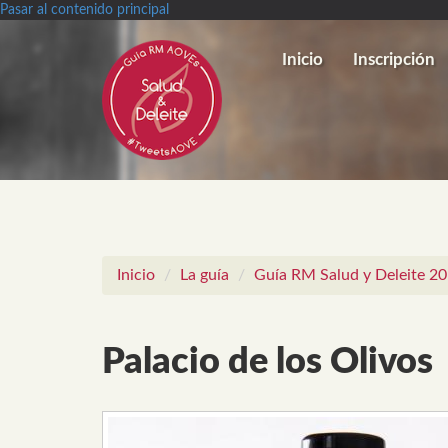
Pasar al contenido principal
Inicio
Inscripción
Inicio
La guía
Guía RM Salud y Deleite 2
Palacio de los Olivos