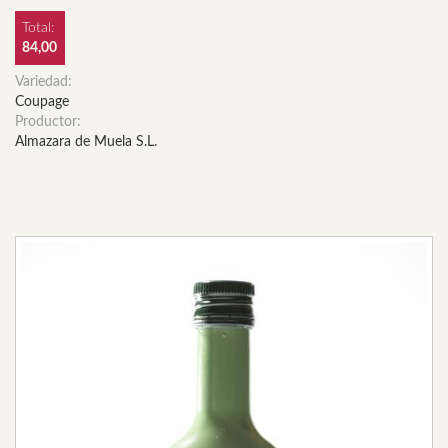
Total:
84,00
Variedad:
Coupage
Productor:
Almazara de Muela S.L.