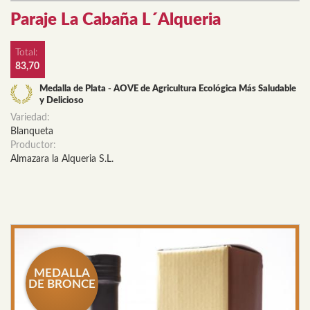
Paraje La Cabaña L´Alqueria
Total:
83,70
Medalla de Plata - AOVE de Agricultura Ecológica Más Saludable
y Delicioso
Variedad:
Blanqueta
Productor:
Almazara la Alqueria S.L.