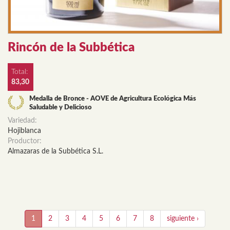
Rincón de la Subbética
Total:
83,30
Medalla de Bronce - AOVE de Agricultura Ecológica Más
Saludable y Delicioso
Variedad:
Hojiblanca
Productor:
Almazaras de la Subbética S.L.
1
2
3
4
5
6
7
8
siguiente ›