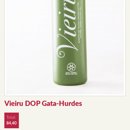
Vieiru DOP Gata-Hurdes
Total:
84,40