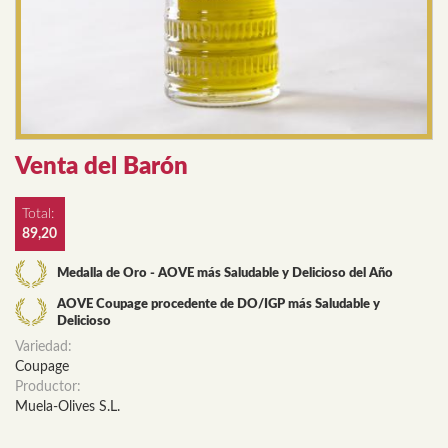
Venta del Barón
Total:
89,20
Medalla de Oro - AOVE más Saludable y Delicioso del Año
AOVE Coupage procedente de DO/IGP más Saludable y
Delicioso
Variedad:
Coupage
Productor:
Muela-Olives S.L.