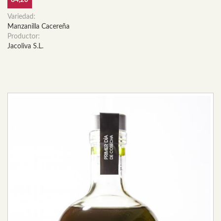
84,20
Variedad:
Manzanilla Cacereña
Productor:
Jacoliva S.L.