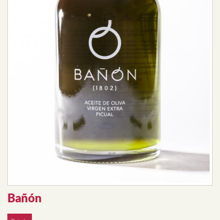
Bañón