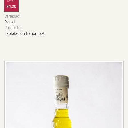
Total:
84,20
Variedad:
Picual
Productor:
Explotación Bañón S.A.