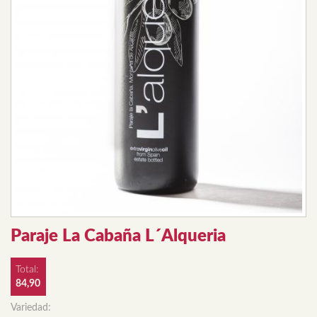
Paraje La Cabaña L´Alqueria
Total:
84,90
Variedad: