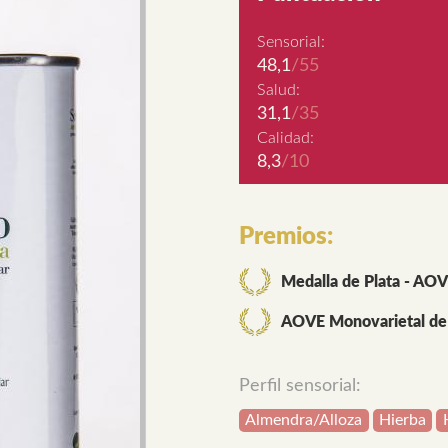
Sensorial:
48,1
/55
Salud:
31,1
/35
Calidad:
8,3
/10
Premios:
Medalla de Plata - AOV
AOVE Monovarietal de A
Perfil sensorial:
Almendra/Alloza
Hierba