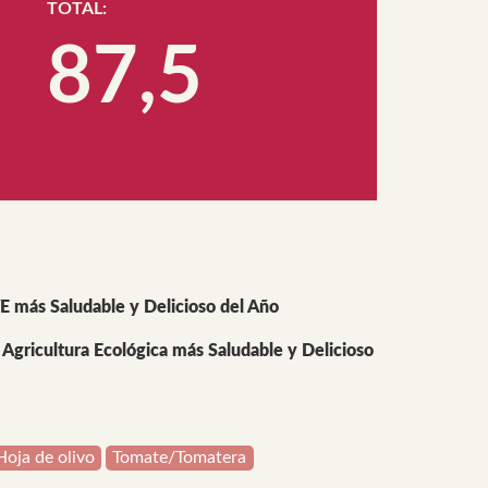
TOTAL:
87,5
E más Saludable y Delicioso del Año
gricultura Ecológica más Saludable y Delicioso
Hoja de olivo
Tomate/Tomatera