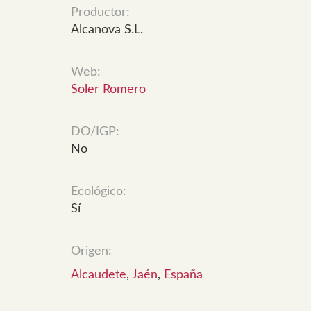
Productor:
Alcanova S.L.
Web:
Soler Romero
DO/IGP:
No
Ecológico:
Sí
Origen:
Alcaudete
,
Jaén
,
España