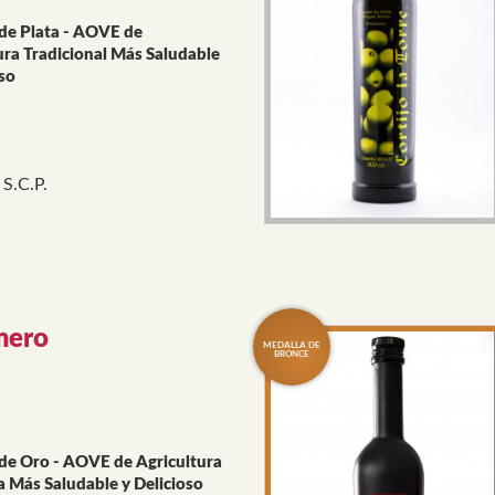
de Plata - AOVE de
ura Tradicional Más Saludable
oso
 S.C.P.
mero
de Oro - AOVE de Agricultura
a Más Saludable y Delicioso