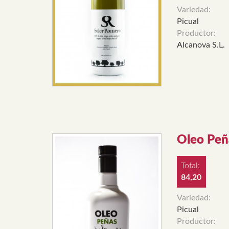
Variedad:
Picual
Productor:
Alcanova S.L.
Oleo Peñ
Total:
84,20
Variedad:
Picual
Productor: