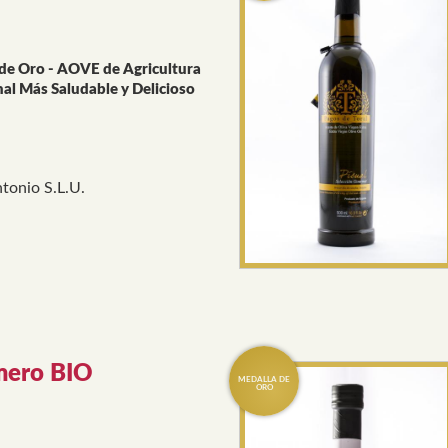
de Oro - AOVE de Agricultura
nal Más Saludable y Delicioso
tonio S.L.U.
mero BIO