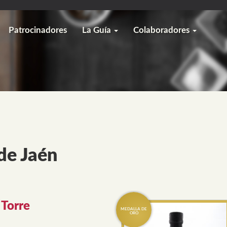
Patrocinadores
La Guía
Colaboradores
de Jaén
 Torre