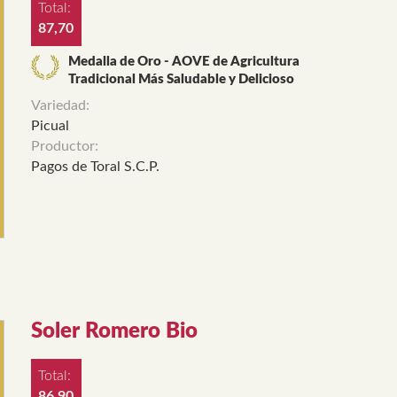
Total:
87,70
Medalla de Oro - AOVE de Agricultura
Tradicional Más Saludable y Delicioso
Variedad:
Picual
Productor:
Pagos de Toral S.C.P.
Soler Romero Bio
Total:
86,90