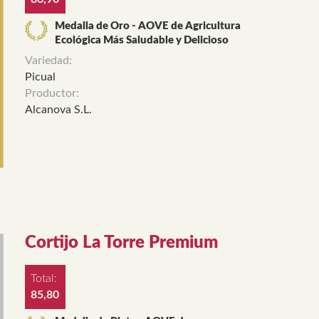
Medalla de Oro - AOVE de Agricultura
Ecológica Más Saludable y Delicioso
Variedad:
Picual
Productor:
Alcanova S.L.
Cortijo La Torre Premium
Total:
85,80