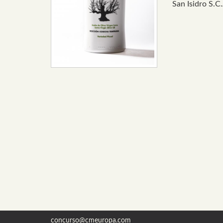
San Isidro S.C
concurso@cmeuropa.com