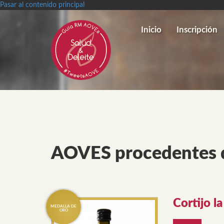
Pasar al contenido principal
Inicio
Inscripción
AOVES procedentes 
Cortijo la