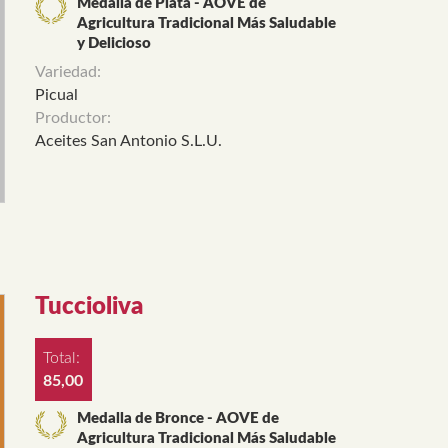
Medalla de Plata - AOVE de
Agricultura Tradicional Más Saludable
y Delicioso
Variedad:
Picual
Productor:
Aceites San Antonio S.L.U.
Tuccioliva
Total:
85,00
Medalla de Bronce - AOVE de
Agricultura Tradicional Más Saludable