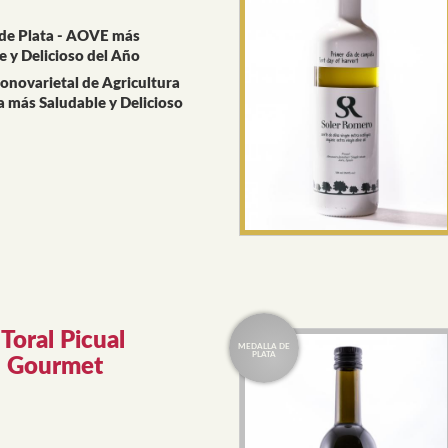
de Plata - AOVE más
e y Delicioso del Año
ovarietal de Agricultura
a más Saludable y Delicioso
Toral Picual
n Gourmet