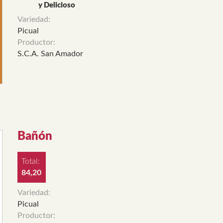
y Delicioso
Variedad:
Picual
Productor:
S.C.A. San Amador
Bañón
Total:
84,20
Variedad:
Picual
Productor: