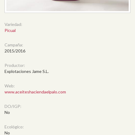
Variedad:
Picual
Campaña:
2015/2016
Productor:
Explotaciones Jame S.L.
Web:
www.aceiteshaciendaelpalo.com
DO/IGP:
No
Ecológico:
No