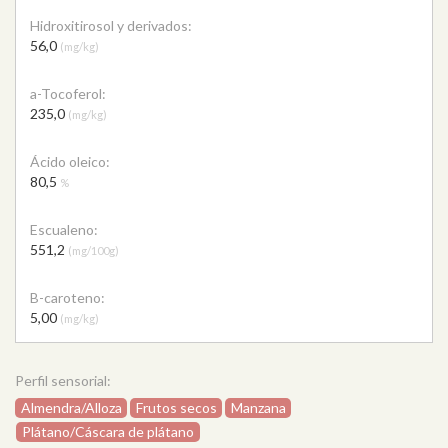
Hidroxitirosol y derivados:
56,0
(mg/kg)
a-Tocoferol:
235,0
(mg/kg)
Ácido oleico:
80,5
%
Escualeno:
551,2
(mg/100g)
B-caroteno:
5,00
(mg/kg)
Perfil sensorial:
Almendra/Alloza
Frutos secos
Manzana
Plátano/Cáscara de plátano